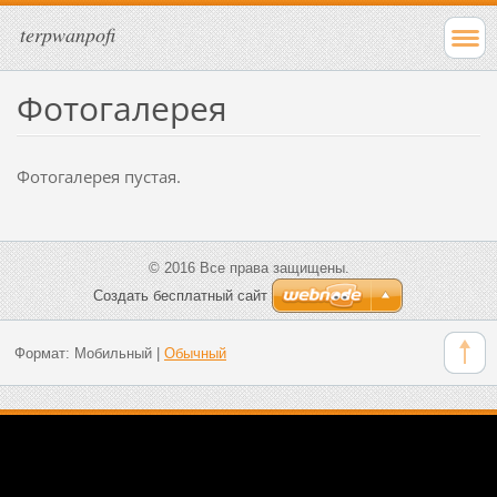
terpwanpofi
Фотогалерея
Фотогалерея пустая.
© 2016 Все права защищены.
Создать бесплатный сайт
Формат:
Мобильный
|
Обычный